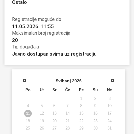
Ostalo
Registracije moguće do
11.05.2026. 11:55
Maksimalan broj registracija
20
Tip događaja
Javno dostupan svima uz registraciju
Svibanj
2026
Po
Ut
Sr
Če
Pe
Su
Ne
1
2
3
4
5
6
7
8
9
10
12
13
14
15
16
17
11
18
19
20
21
22
23
24
25
26
27
28
29
30
31